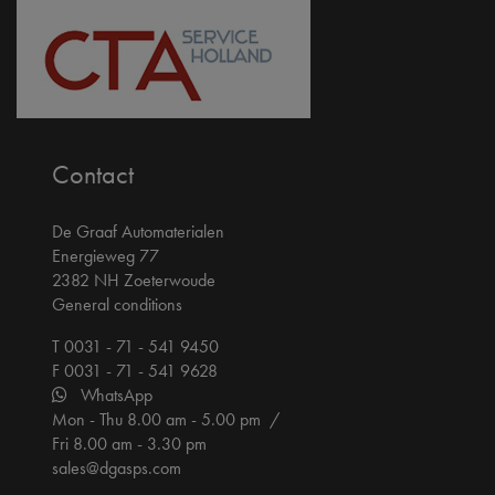
Contact
De Graaf Automaterialen
Energieweg 77
2382 NH Zoeterwoude
General conditions
T 0031 - 71 - 541 9450
F 0031 - 71 - 541 9628
WhatsApp
Mon - Thu 8.00 am - 5.00 pm /
Fri 8.00 am - 3.30 pm
sales@dgasps.com