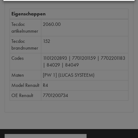
Eigenschappen
Tecdoc
2060.00
artikelnummer
Tecdoc
152
brandnummer
Codes
1101202893 | 7701201159 | 7702201183
| 84029 | 84049
Maten
[PW 1] (LUCAS SYSTEEM)
Model Renault
R4
OE Renault
7701200734