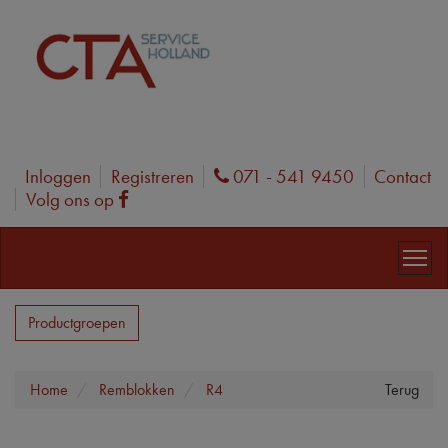
Inloggen
Registreren
071 - 541 9450
Contact
Phone
Volg ons op
Facebook
Productgroepen
Home
Remblokken
R4
Terug