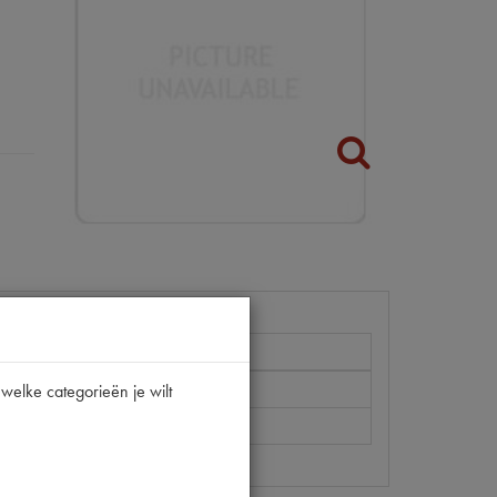
DS
welke categorieën je wilt
F1677