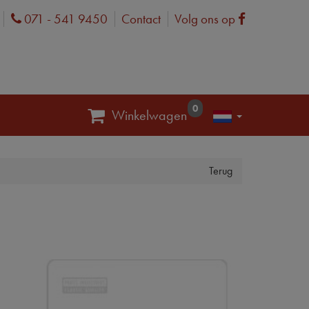
071 - 541 9450
Contact
Volg ons op
Phone
Facebook
0
Winkelwagen
Terug