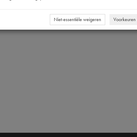
Niet-essentiële weigeren
Voorkeuren