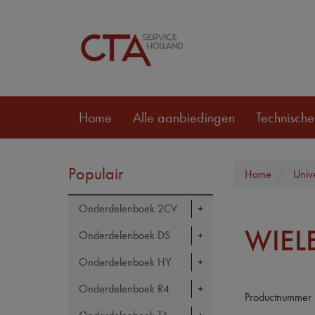
Home
Alle aanbiedingen
Technische
Populair
Home
Univ
Onderdelenboek 2CV
WIEL
Onderdelenboek DS
Onderdelenboek HY
Onderdelenboek R4
Productnummer