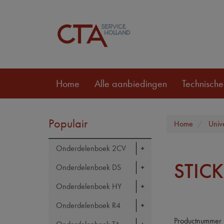
Home
Alle aanbiedingen
Technische
Populair
Home
Univ
Onderdelenboek 2CV
STIC
Onderdelenboek DS
Onderdelenboek HY
Onderdelenboek R4
Productnummer