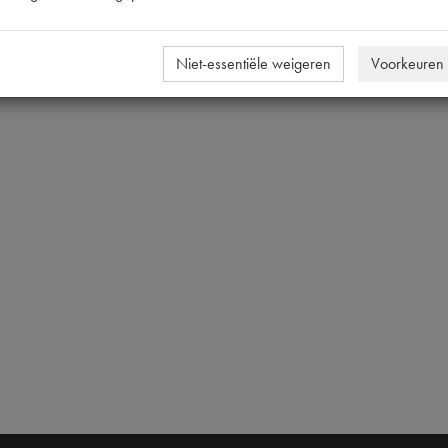
Niet-essentiële weigeren
Voorkeuren