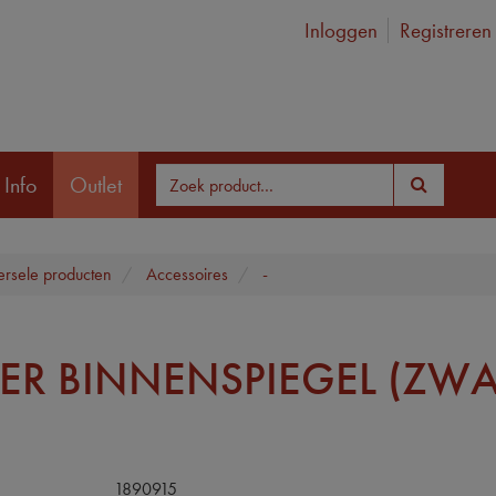
Inloggen
Registreren
 Info
Outlet
ersele producten
Accessoires
-
KER BINNENSPIEGEL (ZWA
1890915