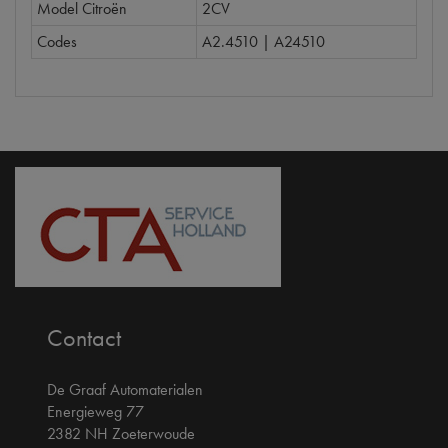
Model Citroën
2CV
Codes
A2.4510 | A24510
Contact
De Graaf Automaterialen
Energieweg 77
2382 NH Zoeterwoude