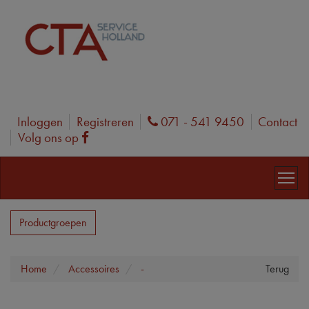
Inloggen
Registreren
071 - 541 9450
Contact
Phone
Volg ons op
Facebook
Productgroepen
Home
Accessoires
-
Terug