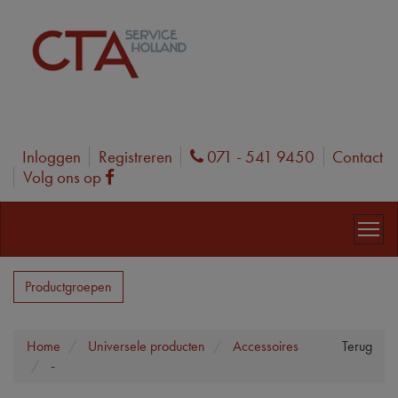
Inloggen
Registreren
071 - 541 9450
Contact
Phone
Volg ons op
Facebook
Productgroepen
Home
Universele producten
Accessoires
Terug
-