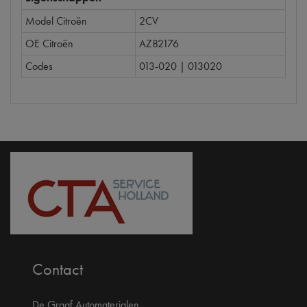
Model Citroën
2CV
OE Citroën
AZ82176
Codes
013-020 | 013020
Contact
De Graaf Automaterialen