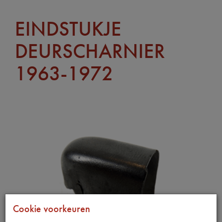
EINDSTUKJE
DEURSCHARNIER
1963-1972
Cookie voorkeuren