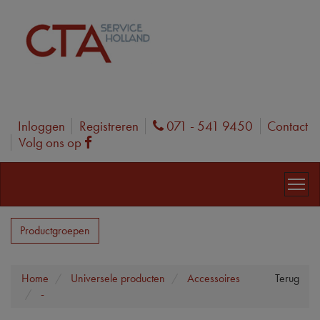
Inloggen
Registreren
071 - 541 9450
Contact
Phone
Volg ons op
Facebook
Productgroepen
Home
Universele producten
Accessoires
Terug
-