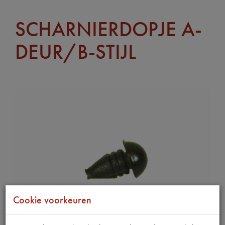
SCHARNIERDOPJE A-
DEUR/B-STIJL
Cookie voorkeuren