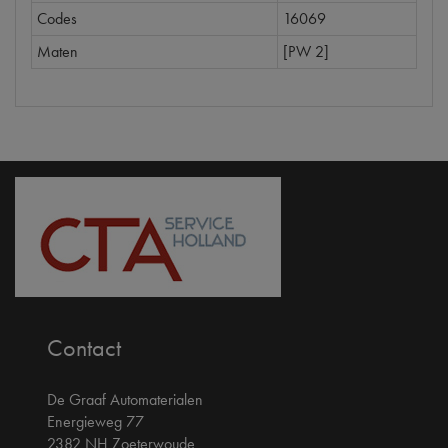
Codes
16069
Maten
[PW 2]
Contact
De Graaf Automaterialen
Energieweg 77
2382 NH Zoeterwoude