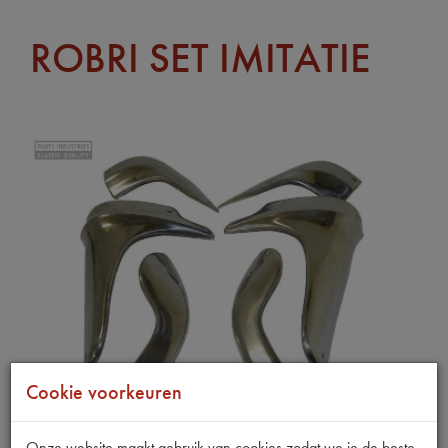
ROBRI SET IMITATIE
Cookie voorkeuren
Onze website maakt gebruik van cookies zodat we je de beste