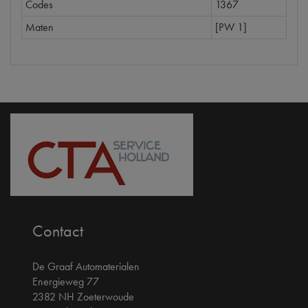
Codes
1367
Maten
[PW 1]
Contact
De Graaf Automaterialen
Energieweg 77
2382 NH Zoeterwoude