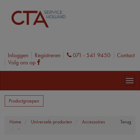
Inloggen
Registreren
071 - 541 9450
Contact
Phone
Volg ons op
Facebook
Productgroepen
Home
Universele producten
Accessoires
Terug
-