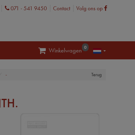
071 - 541 9450
Contact
Volg ons op
Phone
Facebook
0
Winkelwagen
-
Terug
TH.