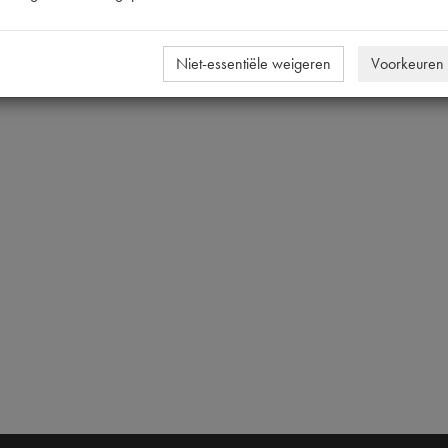
Niet-essentiële weigeren
Voorkeuren