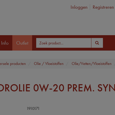
Inloggen
Registreren
 Info
Outlet
ersele producten
Olie / Vloeistoffen
Olie/Vetten/Vloeistoffen
ROLIE 0W-20 PREM. SYN
1910171