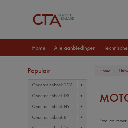
Home
Alle aanbiedingen
Technische
Populair
Home
Univ
Onderdelenboek 2CV
MOTO
Onderdelenboek DS
Onderdelenboek HY
Onderdelenboek R4
Productnummer