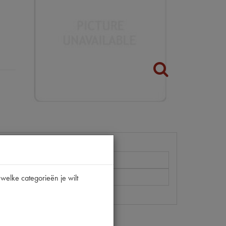
1 LITER
welke categorieën je wilt