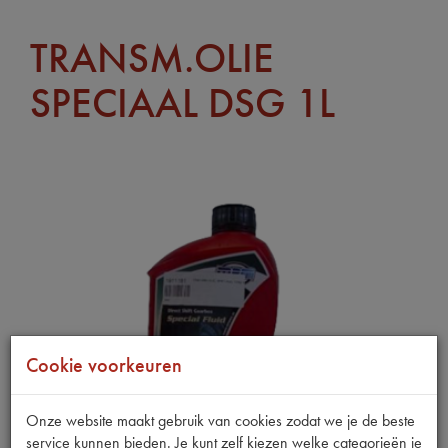
TRANSM.OLIE
SPECIAAL DSG 1L
Cookie voorkeuren
Onze website maakt gebruik van cookies zodat we je de beste
service kunnen bieden. Je kunt zelf kiezen welke categorieën je