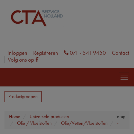
Inloggen
Registreren
071 - 541 9450
Contact
Phone
Volg ons op
Facebook
Productgroepen
Home
Universele producten
Terug
Olie / Vloeistoffen
Olie/Vetten/Vloeistoffen
-