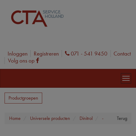
Inloggen
Registreren
071 - 541 9450
Contact
Phone
Volg ons op
Facebook
Productgroepen
Home
Universele producten
Dinitrol
-
Terug