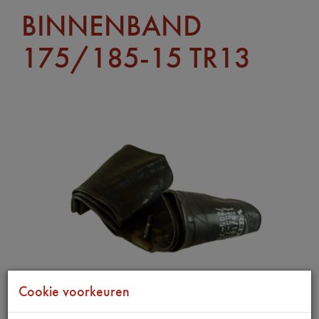
BINNENBAND
175/185-15 TR13
Cookie voorkeuren