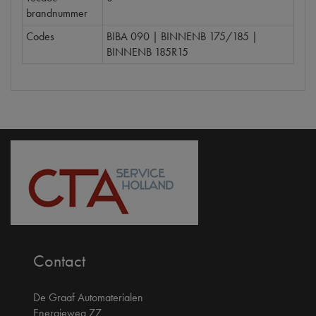
brandnummer
Codes
BIBA 090 | BINNENB 175/185 |
BINNENB 185R15
Contact
De Graaf Automaterialen
Energieweg 77