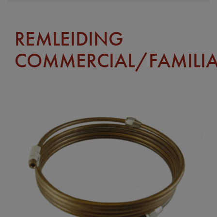
REMLEIDING
COMMERCIAL/FAMILIA