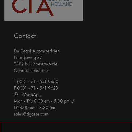
Contact
De Graaf Automaterialen
Energieweg 77
2382 NH Zoeterwoude
General conditions
T 0031 - 71 - 541 9450
F 0031 - 71 - 541 9628
WhatsApp
Mon - Thu 8.00 am - 5.00 pm /
Fri 8.00 am - 3.30 pm
sales@dgasps.com