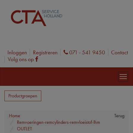
Inloggen
Registreren
071 - 541 9450
Contact
Phone
Volg ons op
Facebook
Productgroepen
Home
Terug
Remvoeringen-remcylinders-remvloeistof-lhm
OUTLET