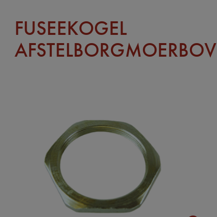
FUSEEKOGEL
AFSTELBORGMOERBO