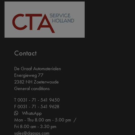
Contact
De Graaf Automaterialen
Energieweg 77
2382 NH Zoeterwoude
General conditions
T 0031 - 71 - 541 9450
F 0031 - 71 - 541 9628
WhatsApp
Mon - Thu 8.00 am - 5.00 pm /
Fri 8.00 am - 3.30 pm
sales@dgasps.com