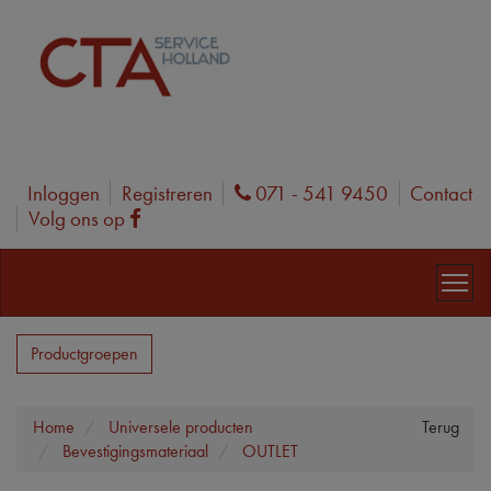
Inloggen
Registreren
071 - 541 9450
Contact
Phone
Volg ons op
Facebook
Productgroepen
Home
Universele producten
Terug
Bevestigingsmateriaal
OUTLET