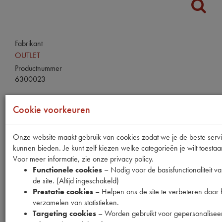
Fabrikant
OUTLET
Productnummer
6300023
Normale prijs
Cookie voorkeuren
€
8
,
41
(
€
6
,
95
excl. btw
)
Uw prijs
Onze website maakt gebruik van cookies zodat we je de beste serv
€
5
,
05
(
€
4
,
17
excl. btw
)
kunnen bieden. Je kunt zelf kiezen welke categorieën je wilt toestaa
Bestel
Voor meer informatie, zie onze privacy policy.
Functionele cookies
– Nodig voor de basisfunctionaliteit v
de site. (Altijd ingeschakeld)
Prestatie cookies
– Helpen ons de site te verbeteren door 
verzamelen van statistieken.
Specificaties
Omschrijving
Targeting cookies
– Worden gebruikt voor gepersonalisee