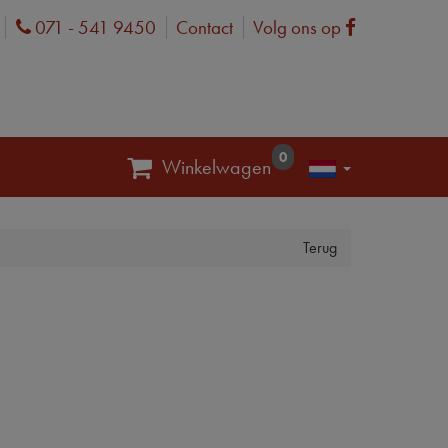
071 - 541 9450
Contact
Volg ons op
Phone
Facebook
0
Winkelwagen
Terug