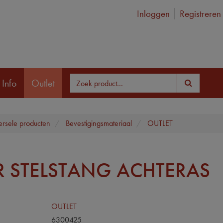
Inloggen
Registreren
 Info
Outlet
ersele producten
Bevestigingsmateriaal
OUTLET
 STELSTANG ACHTERAS
OUTLET
6300425