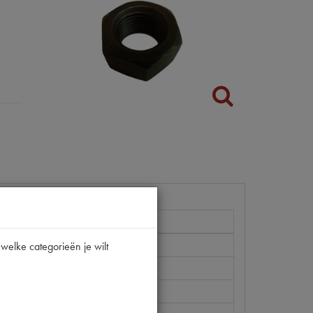
5CV
welke categorieën je wilt