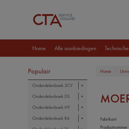
Home
Alle aanbiedingen
Technische
Populair
Home
Univ
Onderdelenboek 2CV
MOER
Onderdelenboek DS
Onderdelenboek HY
Onderdelenboek R4
Fabrikant
Productnummer