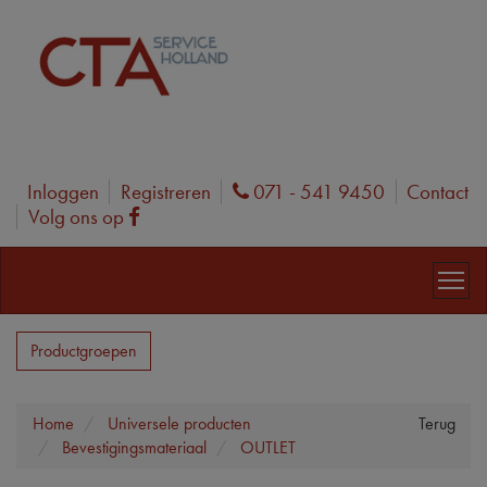
Inloggen
Registreren
071 - 541 9450
Contact
Phone
Volg ons op
Facebook
Productgroepen
Home
Universele producten
Terug
Bevestigingsmateriaal
OUTLET