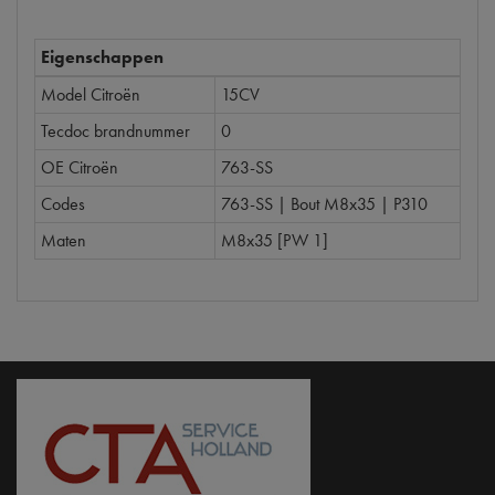
Eigenschappen
Model Citroën
15CV
Tecdoc brandnummer
0
OE Citroën
763-SS
Codes
763-SS | Bout M8x35 | P310
Maten
M8x35 [PW 1]