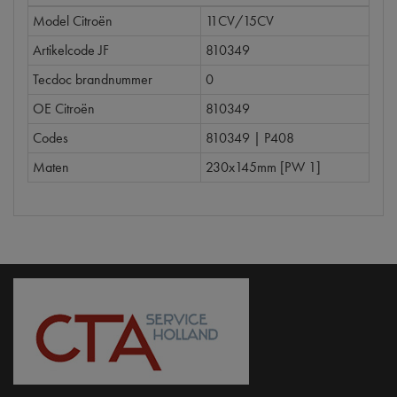
Model Citroën
11CV/15CV
Artikelcode JF
810349
Tecdoc brandnummer
0
OE Citroën
810349
Codes
810349 | P408
Maten
230x145mm [PW 1]