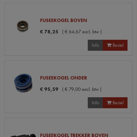
FUSEEKOGEL BOVEN
€
78
,
25
(
€
64
,
67
excl. btw
)
Info
Bestel
FUSEEKOGEL ONDER
€
95
,
59
(
€
79
,
00
excl. btw
)
Info
Bestel
FUSEEKOGEL TREKKER BOVEN