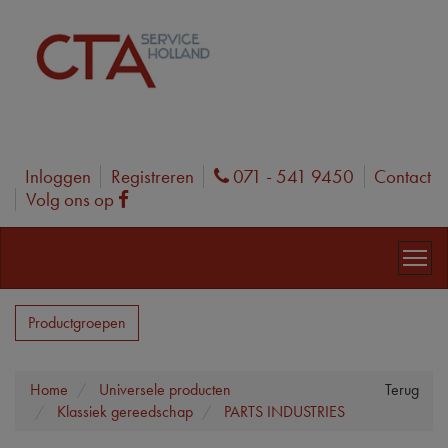
Inloggen
Registreren
071 - 541 9450
Contact
Phone
Volg ons op
Facebook
Productgroepen
Home
Universele producten
Terug
Klassiek gereedschap
PARTS INDUSTRIES