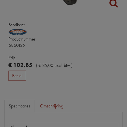
Fabrikant
Productnummer
6860125
Prijs
€
102
,
85
(
€
85
,
00
excl. btw
)
Bestel
Specificaties
Omschrijving