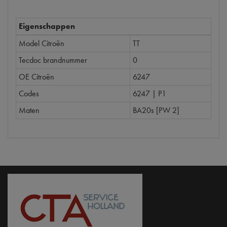
Eigenschappen
Model Citroën
TT
Tecdoc brandnummer
0
OE Citroën
6247
Codes
6247 | P1
Maten
BA20s [PW 2]