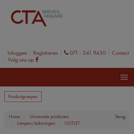
Inloggen
Registreren
071 - 541 9450
Contact
Phone
Volg ons op
Facebook
Productgroepen
Home
Universele producten
Terug
Lampen/zekeringen
OUTLET