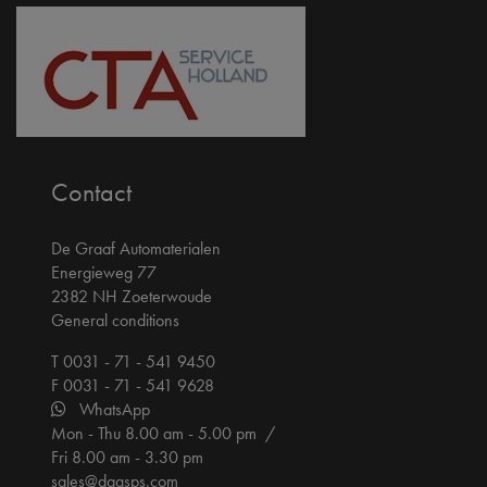
Contact
De Graaf Automaterialen
Energieweg 77
2382 NH Zoeterwoude
General conditions
T 0031 - 71 - 541 9450
F 0031 - 71 - 541 9628
WhatsApp
Mon - Thu 8.00 am - 5.00 pm /
Fri 8.00 am - 3.30 pm
sales@dgasps.com