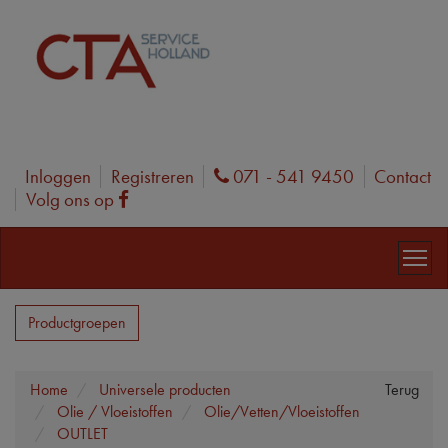
Inloggen
Registreren
071 - 541 9450
Contact
Phone
Volg ons op
Facebook
Productgroepen
Home
Universele producten
Terug
Olie / Vloeistoffen
Olie/Vetten/Vloeistoffen
OUTLET