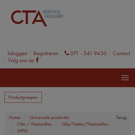
Inloggen
Registreren
071 - 541 9450
Contact
Phone
Volg ons op
Facebook
Productgroepen
Home
Universele producten
Terug
Olie / Vloeistoffen
Olie/Vetten/Vloeistoffen
MPM