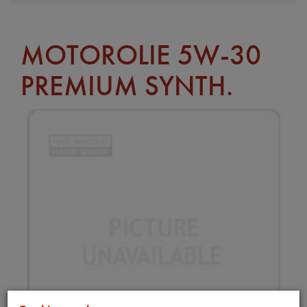
MOTOROLIE 5W-30
PREMIUM SYNTH.