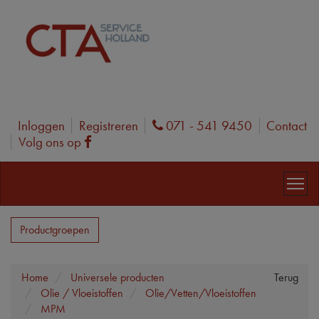
Inloggen
Registreren
071 - 541 9450
Contact
Phone
Volg ons op
Facebook
Productgroepen
Home
Universele producten
Terug
Olie / Vloeistoffen
Olie/Vetten/Vloeistoffen
MPM