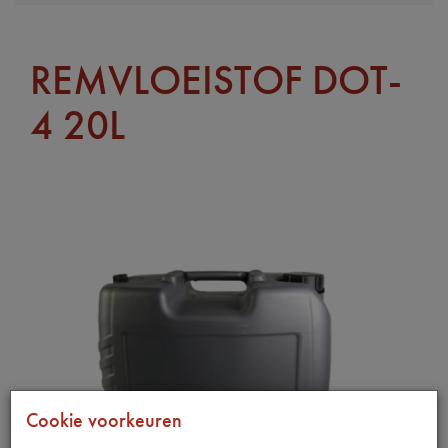
REMVLOEISTOF DOT-
4 20L
Cookie voorkeuren