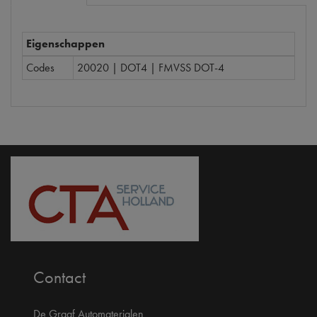
Eigenschappen
Codes
20020 | DOT4 | FMVSS DOT-4
Contact
De Graaf Automaterialen