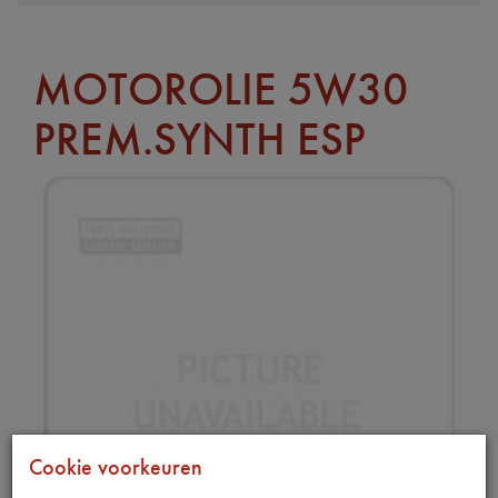
MOTOROLIE 5W30
PREM.SYNTH ESP
Cookie voorkeuren