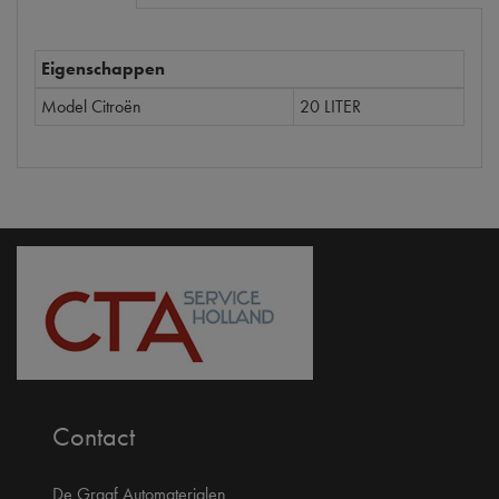
Eigenschappen
Model Citroën
20 LITER
Contact
De Graaf Automaterialen