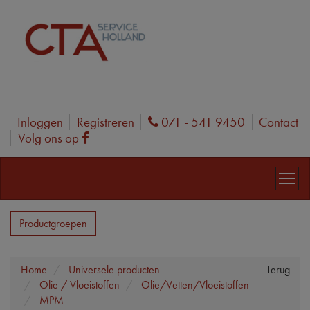
Inloggen
Registreren
071 - 541 9450
Contact
Phone
Volg ons op
Facebook
Productgroepen
Home
Universele producten
Terug
Olie / Vloeistoffen
Olie/Vetten/Vloeistoffen
MPM