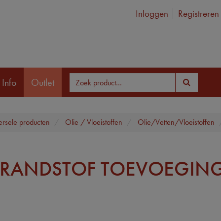
Inloggen
Registreren
 Info
Outlet
ersele producten
Olie / Vloeistoffen
Olie/Vetten/Vloeistoffen
BRANDSTOF TOEVOEGIN