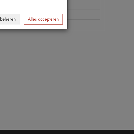
 beheren
Alles accepteren