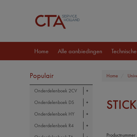
Home
Alle aanbiedingen
Technische
Populair
Home
Univ
Onderdelenboek 2CV
STIC
Onderdelenboek DS
Onderdelenboek HY
Onderdelenboek R4
Productnummer