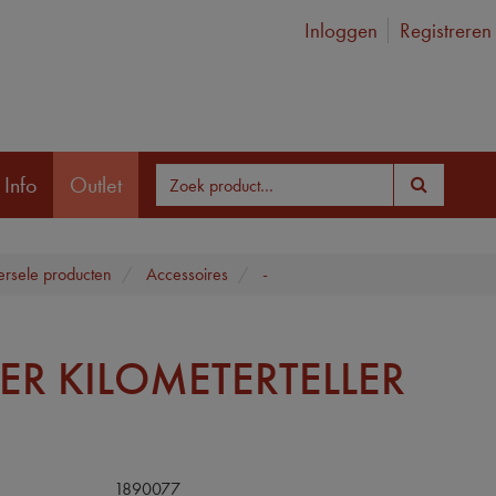
Inloggen
Registreren
 Info
Outlet
ersele producten
Accessoires
-
KER KILOMETERTELLER
1890077