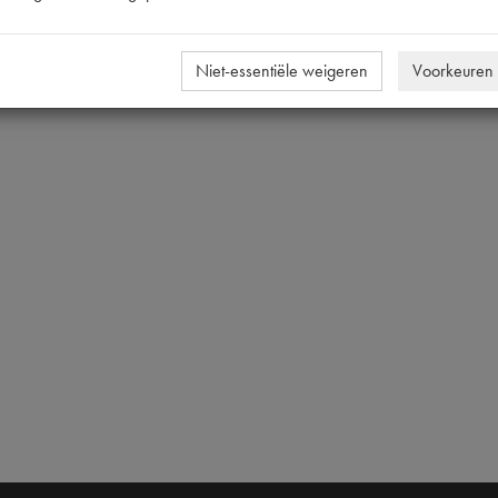
Niet-essentiële weigeren
Voorkeuren