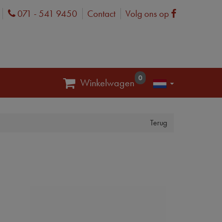
071 - 541 9450
Contact
Volg ons op
Phone
Facebook
0
Winkelwagen
Terug