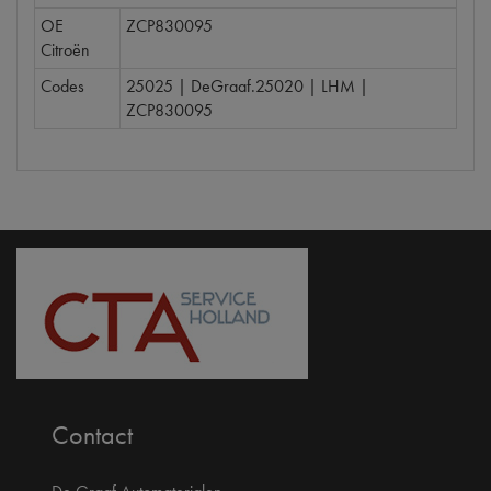
OE
ZCP830095
Citroën
Codes
25025 | DeGraaf.25020 | LHM |
ZCP830095
Contact