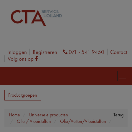
Inloggen
Registreren
071 - 541 9450
Contact
Phone
Volg ons op
Facebook
Productgroepen
Home
Universele producten
Terug
Olie / Vloeistoffen
Olie/Vetten/Vloeistoffen
-