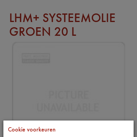
LHM+ SYSTEEMOLIE
GROEN 20 L
Cookie voorkeuren