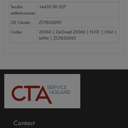
Tecdoc
14450 00 027
artikelnummer
OE Citroën
ZCP830095
Codes
25060 | DeGraaf.25060 | H101 | LHM |
MPM | ZCP830095
Contact