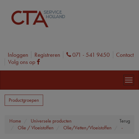
Inloggen
Registreren
071 - 541 9450
Contact
Phone
Volg ons op
Facebook
Productgroepen
Home
Universele producten
Terug
Olie / Vloeistoffen
Olie/Vetten/Vloeistoffen
-