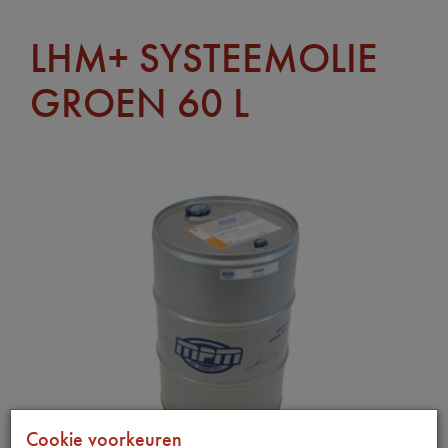
LHM+ SYSTEEMOLIE
GROEN 60 L
Cookie voorkeuren