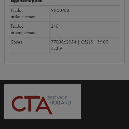
Eigenschappen
Tecdoc
911007081
artikelnummer
Tecdoc
246
brandnummer
Codes
7700862054 | C52LS | EY 00
73319