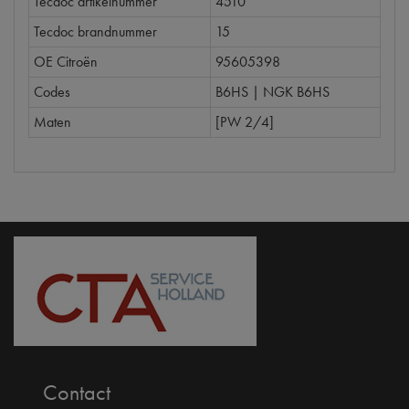
Tecdoc artikelnummer
4510
Tecdoc brandnummer
15
OE Citroën
95605398
Codes
B6HS | NGK B6HS
Maten
[PW 2/4]
Contact