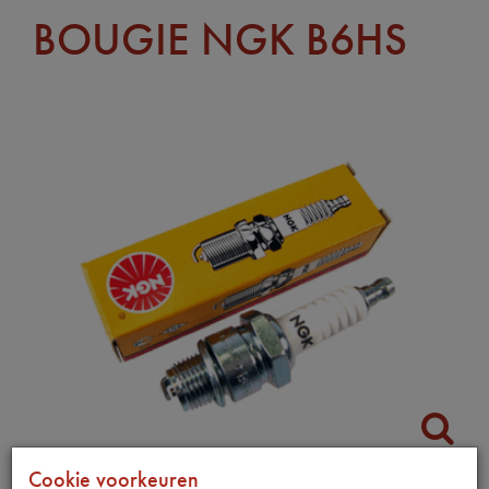
BOUGIE NGK B6HS
Cookie voorkeuren