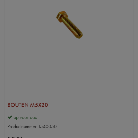
BOUTEN M5X20
op voorraad
Productnummer
1540050