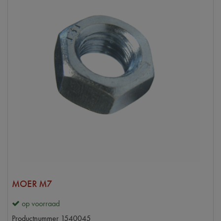
MOER M7
op voorraad
Productnummer
1540045