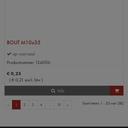
BOUT M10x35
op voorraad
Productnummer
1540116
€
0
,
25
(
€
0
,
21
excl. btw
)
Info
Toont items
1 - 20
van
282
«
1
2
3
4
...
15
»