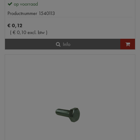
op voorraad
Productnummer
1540113
€
0
,
12
(
€
0
,
10
excl. btw
)
Info