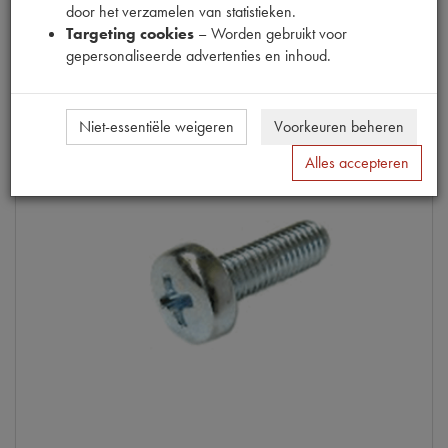
door het verzamelen van statistieken.
Info
Targeting cookies
– Worden gebruikt voor
gepersonaliseerde advertenties en inhoud.
Niet-essentiële weigeren
Voorkeuren beheren
Alles accepteren