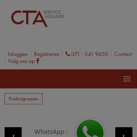
Inloggen
Registreren
071 - 541 9450
Contact
Phone
Volg ons op
Facebook
Productgroepen