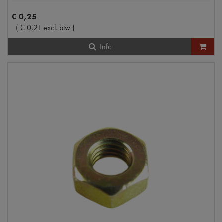
€
0
,
25
(
€
0
,
21
excl. btw
)
Info