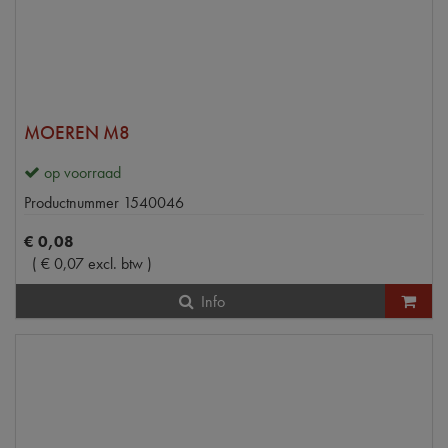
MOEREN M8
op voorraad
Productnummer
1540046
€
0
,
08
(
€
0
,
07
excl. btw
)
Info