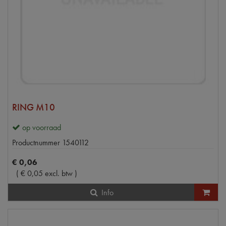
RING M10
op voorraad
Productnummer
1540112
€
0
,
06
(
€
0
,
05
excl. btw
)
Info