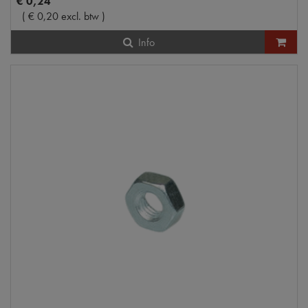
€
0
,
24
(
€
0
,
20
excl. btw
)
Info