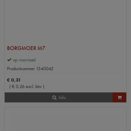
BORGMOER M7
op voorraad
Productnummer
1540042
€
0
,
31
(
€
0
,
26
excl. btw
)
Info