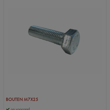
BOUTEN M7X25
op voorraad