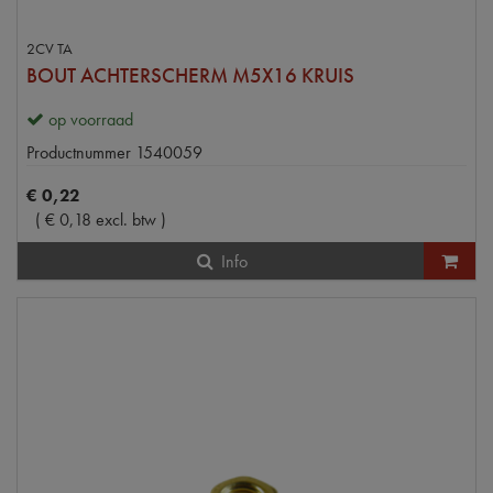
2CV TA
BOUT ACHTERSCHERM M5X16 KRUIS
op voorraad
Productnummer
1540059
€
0
,
22
(
€
0
,
18
excl. btw
)
Info