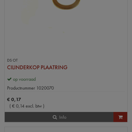
DS OT
CILINDERKOP PLAATRING
op voorraad
Productnummer
1020070
€
0
,
17
(
€
0
,
14
excl. btw
)
Info