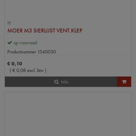
TT
MOER M3 SIERLIJST VENT.KLEP
op voorraad
Productnummer
1540030
€
0
,
10
(
€
0
,
08
excl. btw
)
Info