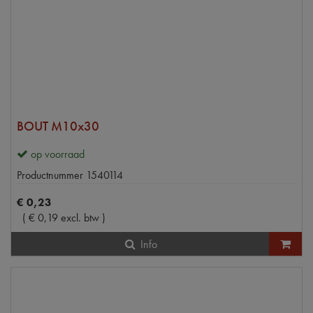
BOUT M10x30
op voorraad
Productnummer
1540114
€
0
,
23
(
€
0
,
19
excl. btw
)
Info