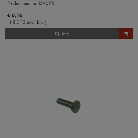
Productnummer
1540115
€
0
,
16
(
€
0
,
13
excl. btw
)
Info