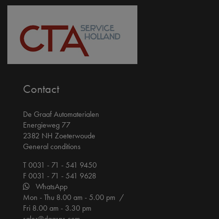
Contact
De Graaf Automaterialen
Energieweg 77
2382 NH Zoeterwoude
General conditions
T 0031 - 71 - 541 9450
F 0031 - 71 - 541 9628
WhatsApp
Mon - Thu 8.00 am - 5.00 pm /
Fri 8.00 am - 3.30 pm
sales@dgasps.com