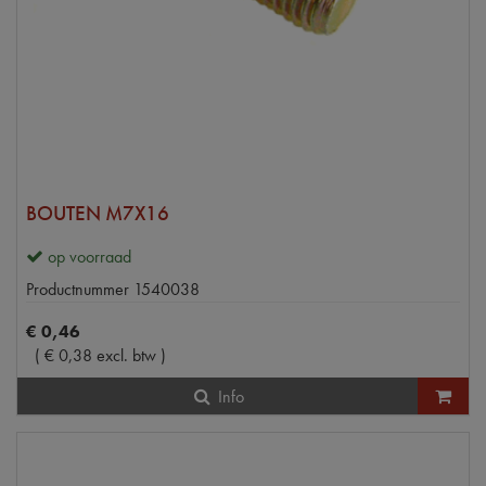
BOUTEN M7X16
op voorraad
Productnummer
1540038
€
0
,
46
(
€
0
,
38
excl. btw
)
Info