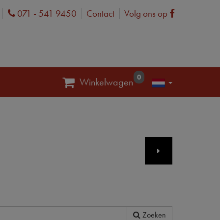
071 - 541 9450
Contact
Volg ons op
Phone
Facebook
0
Winkelwagen
Zoeken