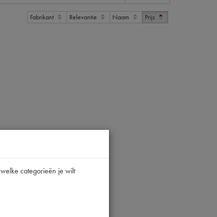
Fabrikant
Relevantie
Naam
Prijs
welke categorieën je wilt