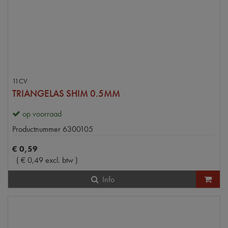
11CV
TRIANGELAS SHIM 0.5MM
op voorraad
Productnummer
6300105
€
0
,
59
(
€
0
,
49
excl. btw
)
Info