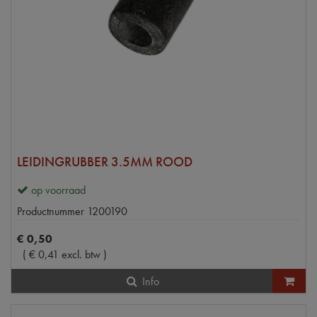
LEIDINGRUBBER 3.5MM ROOD
op voorraad
Productnummer
1200190
€
0
,
50
(
€
0
,
41
excl. btw
)
Info