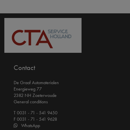
Contact
De Graaf Automaterialen
Energieweg 77
2382 NH Zoeterwoude
General conditions
T 0031 - 71 - 541 9450
F 0031 - 71 - 541 9628
WhatsApp