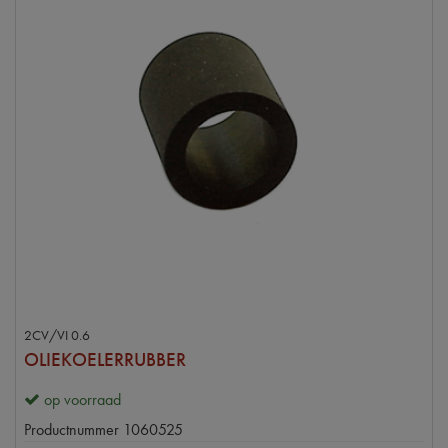
2CV/VI 0.6
OLIEKOELERRUBBER
op voorraad
Productnummer
1060525