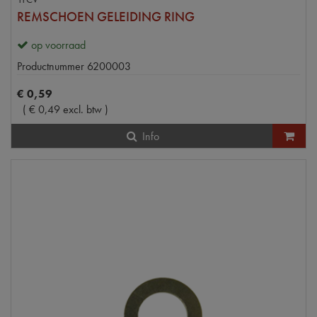
REMSCHOEN GELEIDING RING
op voorraad
Productnummer
6200003
€
0
,
59
(
€
0
,
49
excl. btw
)
Info