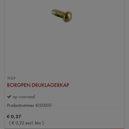
11CV
BORGPEN DRUKLAGERKAP
op voorraad
Productnummer
6150010
€
0
,
27
(
€
0
,
22
excl. btw
)