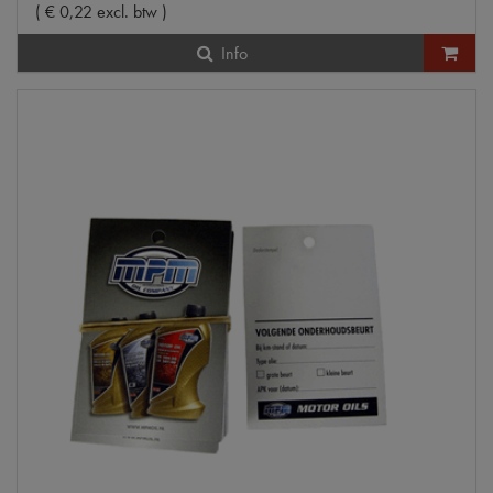
(
€
0
,
22
excl. btw
)
Info