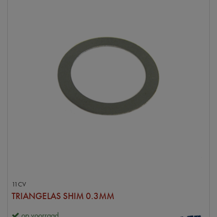
11CV
TRIANGELAS SHIM 0.3MM
op voorraad