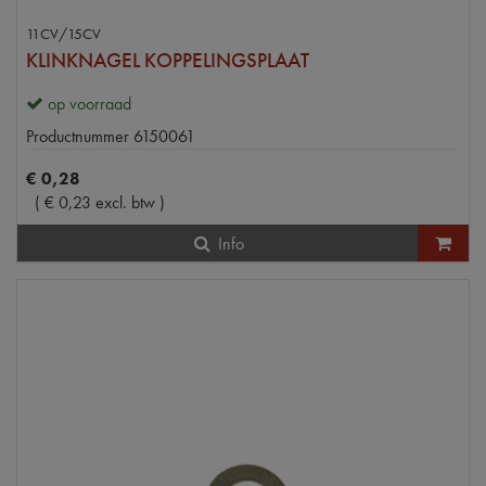
11CV/15CV
KLINKNAGEL KOPPELINGSPLAAT
op voorraad
Productnummer
6150061
€
0
,
28
(
€
0
,
23
excl. btw
)
Info