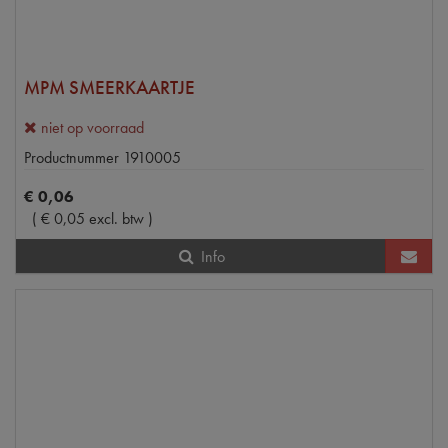
MPM SMEERKAARTJE
niet op voorraad
Productnummer
1910005
€
0
,
06
(
€
0
,
05
excl. btw
)
Info