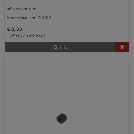
op voorraad
Productnummer
1200191
€
0
,
33
(
€
0
,
27
excl. btw
)
Info