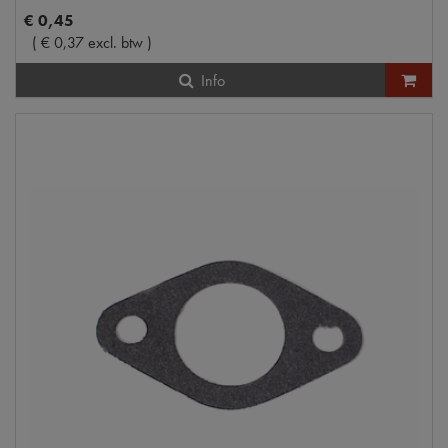
€
0
,
45
(
€
0
,
37
excl. btw
)
Info