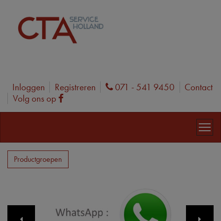
Inloggen
Registreren
071 - 541 9450
Contact
Phone
Volg ons op
Facebook
Productgroepen