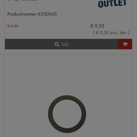
Productnummer
6300045
€
0
,
35
€
0
,
59
(
€
0
,
29
excl. btw
)
Info