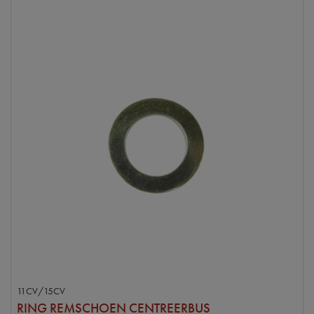
11CV/15CV
RING REMSCHOEN CENTREERBUS