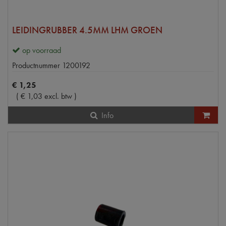
LEIDINGRUBBER 4.5MM LHM GROEN
op voorraad
Productnummer
1200192
€
1
,
25
(
€
1
,
03
excl. btw
)
Info