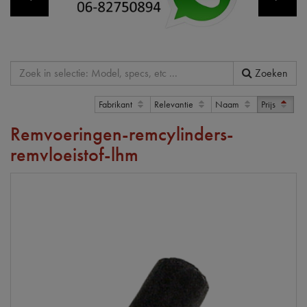
Zoeken
Fabrikant
Relevantie
Naam
Prijs
Remvoeringen-remcylinders-
remvloeistof-lhm