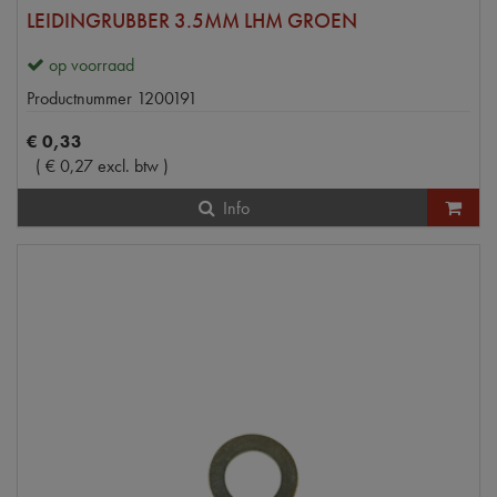
LEIDINGRUBBER 3.5MM LHM GROEN
op voorraad
Productnummer
1200191
€
0
,
33
(
€
0
,
27
excl. btw
)
Info