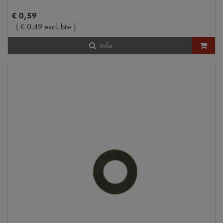
€
0
,
59
(
€
0
,
49
excl. btw
)
Info