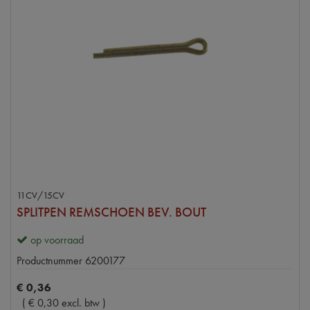
11CV/15CV
SPLITPEN REMSCHOEN BEV. BOUT
op voorraad
Productnummer
6200177
€
0
,
36
(
€
0
,
30
excl. btw
)