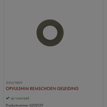
11CV/15CV
OPVULSHIM REMSCHOEN GELEIDING
op voorraad
Productnummer
6200139