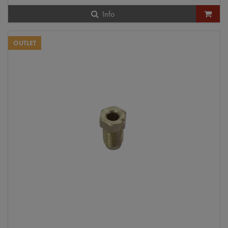
Info
OUTLET