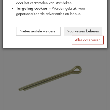
door het verzamelen van statistieken.
(
€
0
,
08
excl. btw
)
Targeting cookies
– Worden gebruikt voor
gepersonaliseerde advertenties en inhoud.
Info
Niet-essentiële weigeren
Voorkeuren beheren
Alles accepteren