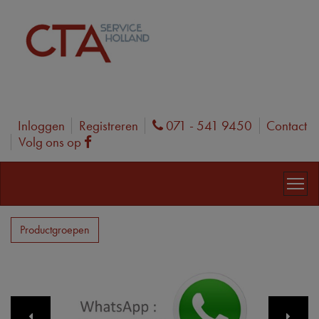
Inloggen
Registreren
071 - 541 9450
Contact
Phone
Volg ons op
Facebook
Productgroepen