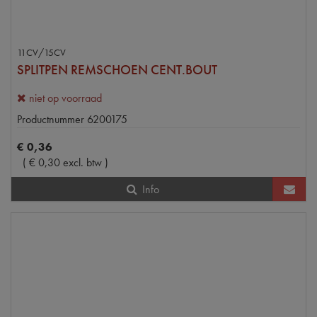
11CV/15CV
SPLITPEN REMSCHOEN CENT.BOUT
niet op voorraad
Productnummer
6200175
€
0
,
36
(
€
0
,
30
excl. btw
)
Info