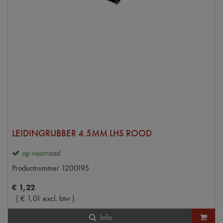
LEIDINGRUBBER 4.5MM LHS ROOD
op voorraad
Productnummer
1200195
€
1
,
22
(
€
1
,
01
excl. btw
)
Info