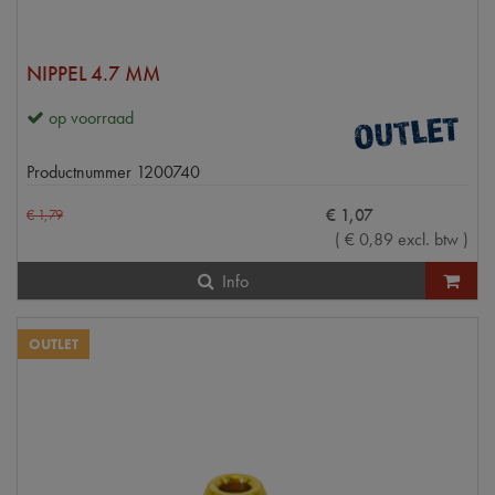
NIPPEL 4.7 MM
op voorraad
Productnummer
1200740
€
1
,
07
€
1
,
79
(
€
0
,
89
excl. btw
)
Info
OUTLET