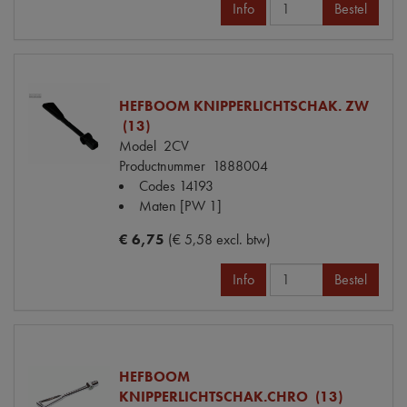
Info
Bestel
HEFBOOM KNIPPERLICHTSCHAK. ZW
(13)
Model
2CV
Productnummer
1888004
Codes
14193
Maten
[PW 1]
€ 6,75
(€ 5,58 excl. btw)
Info
Bestel
HEFBOOM
KNIPPERLICHTSCHAK.CHRO (13)