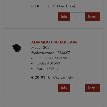
€ 18,15
(€ 15,00 excl. btw)
Info
Bestel
ALARMLICHTSCHAKELAAR
Model
2CV
Productnummer
1880007
OE Citroën
5491286
Codes
ADI.693
Maten
[PW 1]
€ 20,93
(€ 17,30 excl. btw)
Info
Bestel