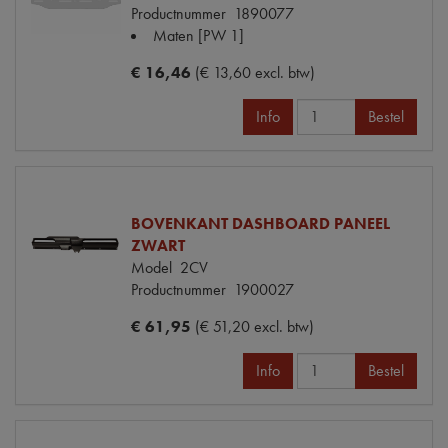
Productnummer
1890077
Maten
[PW 1]
€ 16,46
(€ 13,60 excl. btw)
Info
Bestel
BOVENKANT DASHBOARD PANEEL
ZWART
Model
2CV
Productnummer
1900027
€ 61,95
(€ 51,20 excl. btw)
Info
Bestel