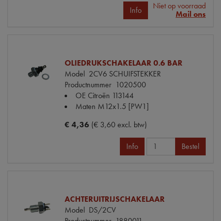
Niet op voorraad
Info
Mail ons
OLIEDRUKSCHAKELAAR 0.6 BAR
Model
2CV6 SCHUIFSTEKKER
Productnummer
1020500
OE Citroën
113144
Maten
M12x1.5 [PW1]
€ 4,36
(€ 3,60 excl. btw)
Info
Bestel
ACHTERUITRIJSCHAKELAAR
Model
DS/2CV
Productnummer
1880011