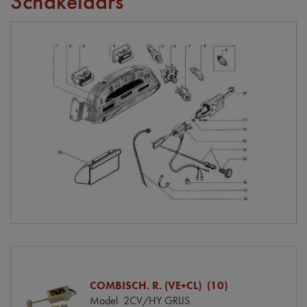
Schakelaars
COMBISCH. R. (VE+CL) (10)
Model
2CV/HY GRIJS