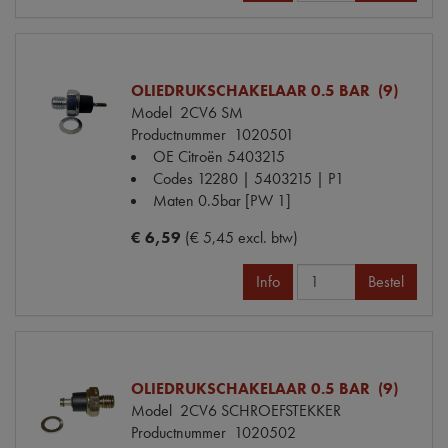
OLIEDRUKSCHAKELAAR 0.5 BAR (9)
Model
2CV6 SM
Productnummer
1020501
OE Citroën
5403215
Codes
12280 | 5403215 | P1
Maten
0.5bar [PW 1]
€ 6,59
(€ 5,45 excl. btw)
Info
Bestel
OLIEDRUKSCHAKELAAR 0.5 BAR (9)
Model
2CV6 SCHROEFSTEKKER
Productnummer
1020502