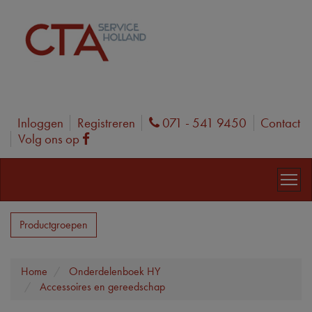
Inloggen
Registreren
071 - 541 9450
Contact
Phone
Volg ons op
Facebook
Productgroepen
Home
Onderdelenboek HY
Accessoires en gereedschap