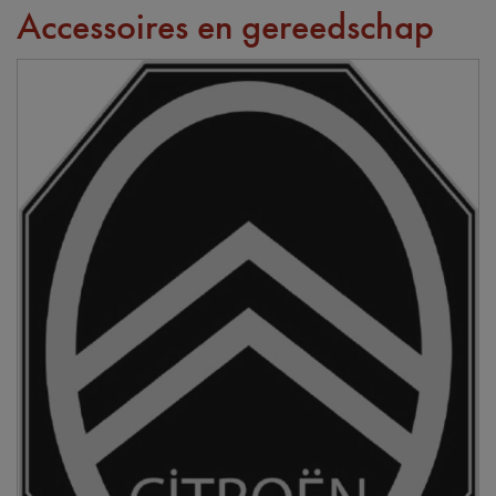
Accessoires en gereedschap