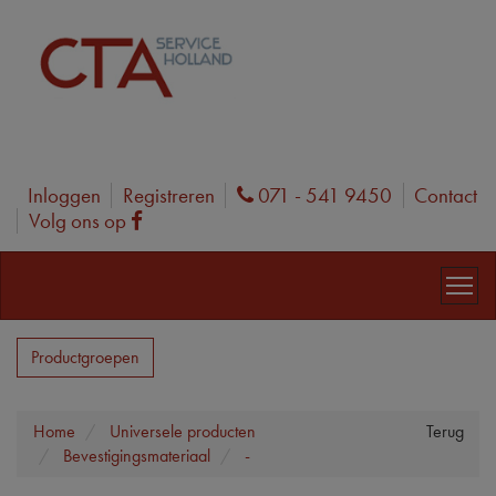
Inloggen
Registreren
071 - 541 9450
Contact
Phone
Volg ons op
Facebook
Productgroepen
Home
Universele producten
Terug
Bevestigingsmateriaal
-