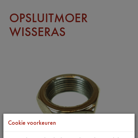
OPSLUITMOER
WISSERAS
Cookie voorkeuren