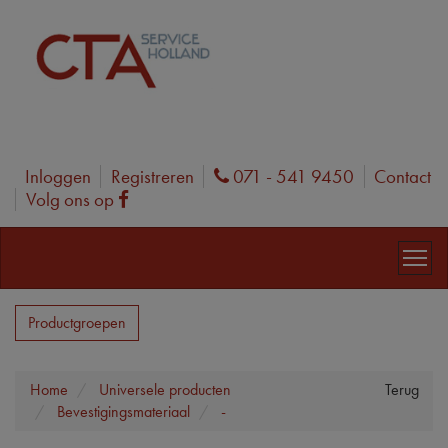
Inloggen
Registreren
071 - 541 9450
Contact
Phone
Volg ons op
Facebook
Productgroepen
Home
Universele producten
Terug
Bevestigingsmateriaal
-