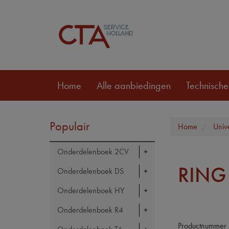
Home
Alle aanbiedingen
Technische
Populair
Home
Univ
Onderdelenboek 2CV
RING
Onderdelenboek DS
Onderdelenboek HY
Onderdelenboek R4
Productnummer