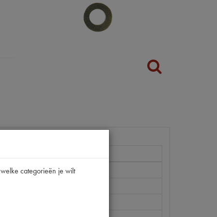
CV
welke categorieën je wilt