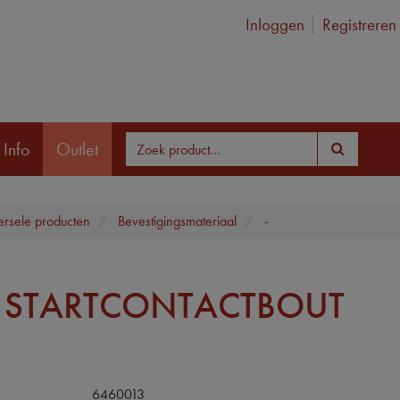
Inloggen
Registreren
 Info
Outlet
ersele producten
Bevestigingsmateriaal
-
 STARTCONTACTBOUT
6460013