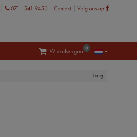
071 - 541 9450
Contact
Volg ons op
Phone
Facebook
0
Winkelwagen
Terug