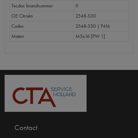
Tecdoc brandnummer
0
OE Citroën
2548-S30
Codes
2548-S30 | P416
Maten
M5x16 [PW 1]
Contact