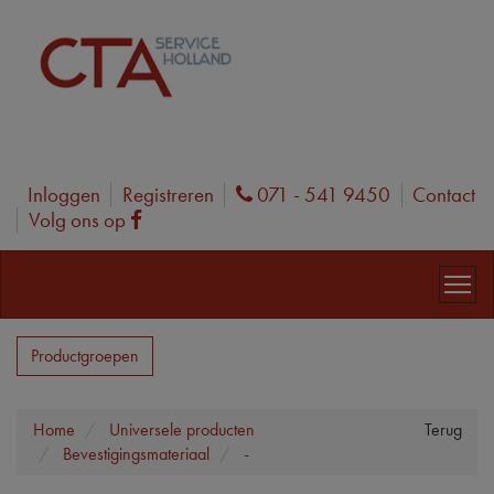
Inloggen
Registreren
071 - 541 9450
Contact
Phone
Volg ons op
Facebook
Productgroepen
Home
Universele producten
Terug
Bevestigingsmateriaal
-