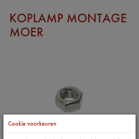
KOPLAMP MONTAGE
MOER
Cookie voorkeuren