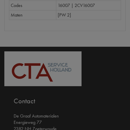
Codes
16007 | 2CV16007
Maten
[PW 2]
Contact
De Graaf Automaterialen
Energieweg 77
2382 NH Zoeterwoude