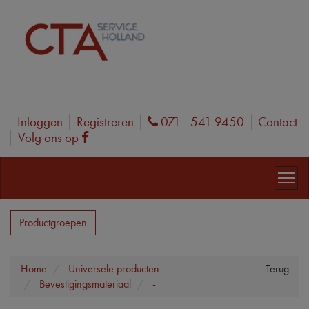
Inloggen
Registreren
071 - 541 9450
Contact
Phone
Volg ons op
Facebook
Productgroepen
Home
Universele producten
Terug
Bevestigingsmateriaal
-