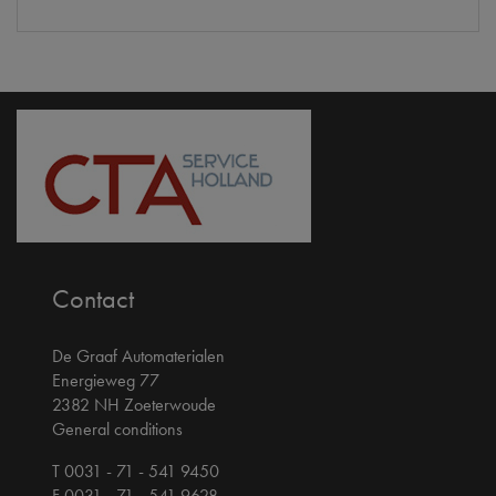
Contact
De Graaf Automaterialen
Energieweg 77
2382 NH Zoeterwoude
General conditions
T 0031 - 71 - 541 9450
F 0031 - 71 - 541 9628