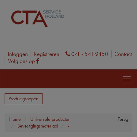
Inloggen
Registreren
071 - 541 9450
Contact
Phone
Volg ons op
Facebook
Productgroepen
Home
Universele producten
Terug
Bevestigingsmateriaal
-